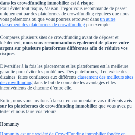
dans les crowdfunding immobilier est à risque.
Pour éviter tout risque, Maison Tregor vous recommande de passer
uniquement par des plateformes de crowdfunding réputées que nous
vous présentons ou que vous pourrez retrouver dans
un autre
classement des plateformes de crowdfunding
par exemple.
Comparez plusieurs sites de crowdfunding avant de déposer et
idéalement,
nous vous recommandons également de placer votre
argent sur plusieurs plateformes différentes afin de réduire vos
risques
.
Diversifier à la fois les placements et les plateformes est la meilleure
garantie pour éviter les problèmes. Des plateformes, il en existe des
dizaines, faites confiances aux différents
classement des meilleurs sites
de crowdfunding
dans le but de connaitre les avantages et les
inconvénients de chacune d’entre elle.
Enfin, nous vous invitons à laisser en commentaire vos différents
avis
sur les plateformes de crowdfunding immobilier
que vous avez pu
tester et nous faire vos retours.
Homunity
Homunity est une société de CrowdFunding immobilier fondée en