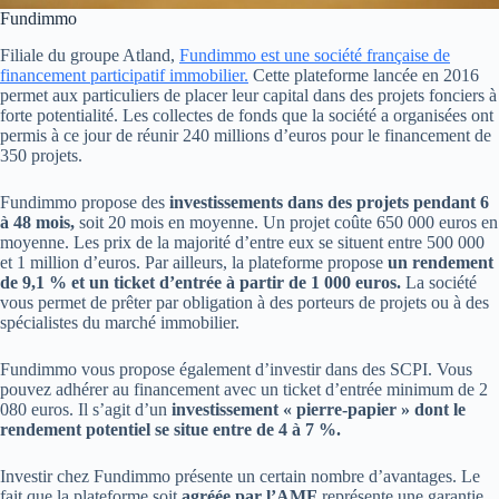
Fundimmo
Filiale du groupe Atland,
Fundimmo est une société française de
financement participatif immobilier.
Cette plateforme lancée en 2016
permet aux particuliers de placer leur capital dans des projets fonciers à
forte potentialité. Les collectes de fonds que la société a organisées ont
permis à ce jour de réunir 240 millions d’euros pour le financement de
350 projets.
Fundimmo propose des
investissements dans des projets pendant 6
à 48 mois,
soit 20 mois en moyenne. Un projet coûte 650 000 euros en
moyenne. Les prix de la majorité d’entre eux se situent entre 500 000
et 1 million d’euros. Par ailleurs, la plateforme propose
un rendement
de 9,1 %
et un ticket d’entrée à partir de 1 000 euros.
La société
vous permet de prêter par obligation à des porteurs de projets ou à des
spécialistes du marché immobilier.
Fundimmo vous propose également d’investir dans des SCPI. Vous
pouvez adhérer au financement avec un ticket d’entrée minimum de 2
080 euros. Il s’agit d’un
investissement « pierre-papier » dont le
rendement potentiel se situe entre de 4 à 7 %.
Investir chez Fundimmo présente un certain nombre d’avantages. Le
fait que la plateforme soit
agréée par l’AMF
représente une garantie