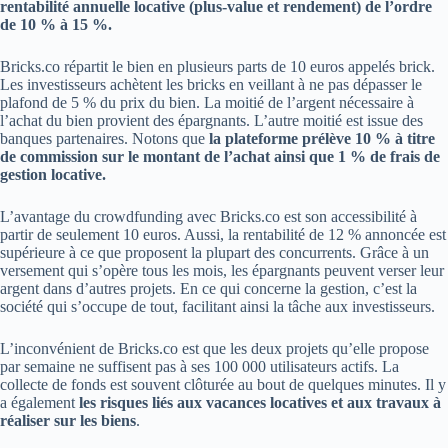
rentabilité annuelle locative (plus-value et rendement) de l’ordre
de 10 % à 15 %.
Bricks.co répartit le bien en plusieurs parts de 10 euros appelés brick.
Les investisseurs achètent les bricks en veillant à ne pas dépasser le
plafond de 5 % du prix du bien. La moitié de l’argent nécessaire à
l’achat du bien provient des épargnants. L’autre moitié est issue des
banques partenaires. Notons que
la plateforme prélève 10 % à titre
de commission sur le montant de l’achat ainsi que 1 % de frais de
gestion locative.
L’avantage du crowdfunding avec Bricks.co est son accessibilité à
partir de seulement 10 euros. Aussi, la rentabilité de 12 % annoncée est
supérieure à ce que proposent la plupart des concurrents. Grâce à un
versement qui s’opère tous les mois, les épargnants peuvent verser leur
argent dans d’autres projets. En ce qui concerne la gestion, c’est la
société qui s’occupe de tout, facilitant ainsi la tâche aux investisseurs.
L’inconvénient de Bricks.co est que les deux projets qu’elle propose
par semaine ne suffisent pas à ses 100 000 utilisateurs actifs. La
collecte de fonds est souvent clôturée au bout de quelques minutes. Il y
a également
les risques liés aux vacances locatives et aux travaux à
réaliser sur les biens
.