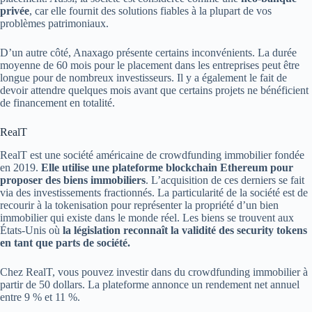
privée
, car elle fournit des solutions fiables à la plupart de vos
problèmes patrimoniaux.
D’un autre côté, Anaxago présente certains inconvénients. La durée
moyenne de 60 mois pour le placement dans les entreprises peut être
longue pour de nombreux investisseurs. Il y a également le fait de
devoir attendre quelques mois avant que certains projets ne bénéficient
de financement en totalité.
RealT
RealT est une société américaine de crowdfunding immobilier fondée
en 2019.
Elle utilise une plateforme blockchain Ethereum pour
proposer des biens immobiliers
. L’acquisition de ces derniers se fait
via des investissements fractionnés. La particularité de la société est de
recourir à la tokenisation pour représenter la propriété d’un bien
immobilier qui existe dans le monde réel. Les biens se trouvent aux
États-Unis où
la législation reconnaît la validité des security tokens
en tant que parts de société.
Chez RealT, vous pouvez investir dans du crowdfunding immobilier à
partir de 50 dollars. La plateforme annonce un rendement net annuel
entre 9 % et 11 %.