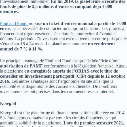
l’investissement immobilier.
En fin 2019, la plateforme a récolté des
fonds de plus de 2,5 millions d’euros et comptait déjà 1 000
membres.
Find and Fund
propose
un ticket d’entrée minimal à partir de 1 000
euros
, sans nécessité de contracter un emprunt bancaire. Les projets à
financer sont rigoureusement sélectionnés pour éviter d’éventuels
défauts. La période d’investissement est relativement courte puisqu’elle
s’étend sur 18 à 24 mois. La plateforme annonce
un rendement
annuel de 7 % à 11 %.
Le principal avantage de Find and Fund est qu’elle bénéficie d’une
autorisation de l’AMF
conformément à la législation française. Aussi,
la plateforme est
enregistrée auprès de l’ORIAS avec le titre de
conseiller en investissement participatif (CIP) depuis le 12 octobre
2016
. Les autres avantages sont l’ergonomie du site ainsi que la
réactivité et la disponibilité des conseillers clientèle. De nombreux
investisseurs les ont précisés dans les commentaires sur Internet.
Koregraf
Koregraf est une plateforme de financement participatif créée en 2014.
Ses fondateurs connaissent par cœur les circuits financiers, ce qui
garantit la solidité de la plateforme.
Lors du premier semestre 2021,