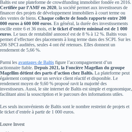
Baltis est une plateforme de crowdfunding immobilier fondée en 2016.
Certifiée par l’AMF en 2020
, la société permet aux investisseurs de
financer des projets de développement immobiliers à court terme ou
des ventes de biens.
Chaque collecte de fonds rapporte entre 200
000 euros à 600 000 euros
. En général, la durée des investissements
oscille entre 6 et 36 mois, et
le ticket d’entrée minimal est de 1 000
euros
. Le taux de rentabilité annoncé est de 8 % à 12 %. Baltis vous
permet d’effectuer des placements à long terme dans des SCPI. Sur les
206 SPCI auditées, seules 4 ont été retenues. Elles donnent un
rendement de 5,66 %.
Parmi les
avantages de Baltis
figure l’accompagnement d’un
actionnaire fiable.
Depuis 2021, la Foncière Magellan du groupe
Magellim détient des parts d’action chez Baltis.
La plateforme peut
également compter sur un service client réactif et disponible. Le
rendement moyen de 9,60 % proposé ravit la majorité des
investisseurs. Aussi, le site internet de Baltis est simple et ergonomique,
facilitant ainsi la souscription et le parcours des informations utiles.
Les seuls inconvénients de Baltis sont le nombre restreint de projets et
le ticket d’entrée à partir de 1 000 euros.
Louve Invest