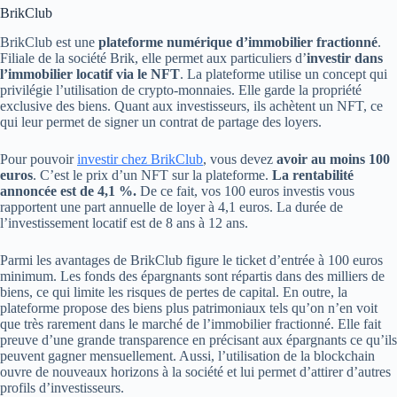
BrikClub
BrikClub est une
plateforme numérique d’immobilier fractionné
.
Filiale de la société Brik, elle permet aux particuliers d’
investir dans
l’immobilier locatif via le NFT
. La plateforme utilise un concept qui
privilégie l’utilisation de crypto-monnaies. Elle garde la propriété
exclusive des biens. Quant aux investisseurs, ils achètent un NFT, ce
qui leur permet de signer un contrat de partage des loyers.
Pour pouvoir
investir chez BrikClub
, vous devez
avoir au moins 100
euros
. C’est le prix d’un NFT sur la plateforme.
La rentabilité
annoncée est de 4,1 %.
De ce fait, vos 100 euros investis vous
rapportent une part annuelle de loyer à 4,1 euros. La durée de
l’investissement locatif est de 8 ans à 12 ans.
Parmi les avantages de BrikClub figure le ticket d’entrée à 100 euros
minimum. Les fonds des épargnants sont répartis dans des milliers de
biens, ce qui limite les risques de pertes de capital. En outre, la
plateforme propose des biens plus patrimoniaux tels qu’on n’en voit
que très rarement dans le marché de l’immobilier fractionné. Elle fait
preuve d’une grande transparence en précisant aux épargnants ce qu’ils
peuvent gagner mensuellement. Aussi, l’utilisation de la blockchain
ouvre de nouveaux horizons à la société et lui permet d’attirer d’autres
profils d’investisseurs.