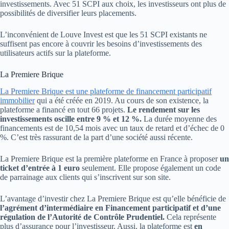
investissements. Avec 51 SCPI aux choix, les investisseurs ont plus de
possibilités de diversifier leurs placements.
L’inconvénient de Louve Invest est que les 51 SCPI existants ne
suffisent pas encore à couvrir les besoins d’investissements des
utilisateurs actifs sur la plateforme.
La Premiere Brique
La Premiere Brique est une plateforme de financement participatif
immobilier
qui a été créée en 2019. Au cours de son existence, la
plateforme a financé en tout 66 projets.
Le rendement sur les
investissements oscille entre 9 % et 12 %.
La durée moyenne des
financements est de 10,54 mois avec un taux de retard et d’échec de 0
%. C’est très rassurant de la part d’une société aussi récente.
La Premiere Brique est la première plateforme en France à proposer
un
ticket d’entrée à 1 euro
seulement. Elle propose également un code
de parrainage aux clients qui s’inscrivent sur son site.
L’avantage d’investir chez La Premiere Brique est qu’elle bénéficie de
l’agrément d’intermédiaire en Financement participatif et d’une
régulation de l’Autorité de Contrôle Prudentiel.
Cela représente
plus d’assurance pour l’investisseur. Aussi, la plateforme est
en