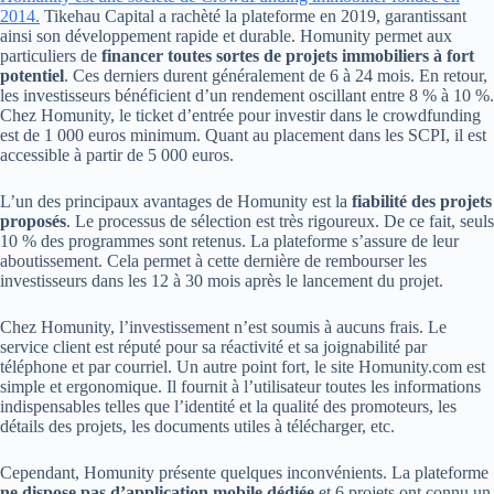
2014.
Tikehau Capital a rachèté la plateforme en 2019, garantissant
ainsi son développement rapide et durable. Homunity permet aux
particuliers de
financer toutes sortes de projets immobiliers à fort
potentiel
. Ces derniers durent généralement de 6 à 24 mois. En retour,
les investisseurs bénéficient d’un rendement oscillant entre 8 % à 10 %.
Chez Homunity, le ticket d’entrée pour investir dans le crowdfunding
est de 1 000 euros minimum. Quant au placement dans les SCPI, il est
accessible à partir de 5 000 euros.
L’un des principaux avantages de Homunity est la
fiabilité des projets
proposés
. Le processus de sélection est très rigoureux. De ce fait, seuls
10 % des programmes sont retenus. La plateforme s’assure de leur
aboutissement. Cela permet à cette dernière de rembourser les
investisseurs dans les 12 à 30 mois après le lancement du projet.
Chez Homunity, l’investissement n’est soumis à aucuns frais. Le
service client est réputé pour sa réactivité et sa joignabilité par
téléphone et par courriel. Un autre point fort, le site Homunity.com est
simple et ergonomique. Il fournit à l’utilisateur toutes les informations
indispensables telles que l’identité et la qualité des promoteurs, les
détails des projets, les documents utiles à télécharger, etc.
Cependant, Homunity présente quelques inconvénients. La plateforme
ne dispose pas d’application mobile dédiée
et 6 projets ont connu un