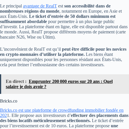
Le principal
avantage de RealT
est
son accessibilité dans de
nombreuses régions du monde
, notamment en Europe, en Asie et
aux États-Unis.
Le ticket d’entrée de 50 dollars minimum
est
suffisamment abordable
pour permettre à un plus large public
d’investir. La plateforme étant en ligne, elle est disponible partout dans
le monde. Aussi, RealT propose différents moyens de paiement (carte
bancaire N26, Wise ou Ultim).
L’inconvénient de RealT est qu’il
peut être difficile pour les novices
en crypto-monnaies d’utiliser la plateforme.
Les biens étant
uniquement disponibles pour les personnes résidant aux États-Unis,
cela peut freiner l’enthousiasme des certains investisseurs.
En direct :
Emprunter 200 000 euros sur 20 ans : Quel
salaire je dois avoir ?
Bricks.co
Bricks.co est une plateforme de crowdfunding immobilier fondée en
202
1. Elle propose aux investisseurs d’
effectuer des placements dans
des biens locatifs méticuleusement sélectionnés.
Le ticket d’entrée
pour l’investissement est de 10 euros. La plateforme propose
une