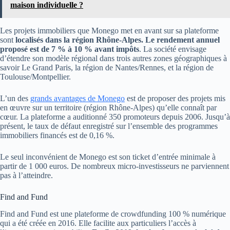
maison individuelle ?
Les projets immobiliers que Monego met en avant sur sa plateforme
sont
localisés dans la région Rhône-Alpes. Le rendement annuel
proposé est de 7 % à 10 % avant impôts
. La société envisage
d’étendre son modèle régional dans trois autres zones géographiques à
savoir Le Grand Paris, la région de Nantes/Rennes, et la région de
Toulouse/Montpellier.
L’un des
grands avantages de Monego
est de proposer des projets mis
en œuvre sur un territoire (région Rhône-Alpes) qu’elle connaît par
cœur. La plateforme a auditionné 350 promoteurs depuis 2006. Jusqu’à
présent, le taux de défaut enregistré sur l’ensemble des programmes
immobiliers financés est de 0,16 %.
Le seul inconvénient de Monego est son ticket d’entrée minimale à
partir de 1 000 euros. De nombreux micro-investisseurs ne parviennent
pas à l’atteindre.
Find and Fund
Find and Fund est une plateforme de crowdfunding 100 % numérique
qui a été créée en 2016. Elle facilite aux particuliers l’accès à