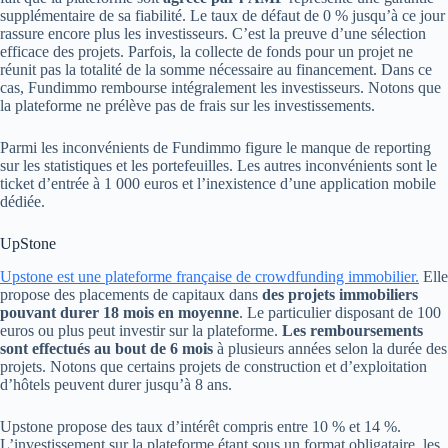
supplémentaire de sa fiabilité. Le taux de défaut de 0 % jusqu’à ce jour
rassure encore plus les investisseurs. C’est la preuve d’une sélection
efficace des projets. Parfois, la collecte de fonds pour un projet ne
réunit pas la totalité de la somme nécessaire au financement. Dans ce
cas, Fundimmo rembourse intégralement les investisseurs. Notons que
la plateforme ne prélève pas de frais sur les investissements.
Parmi les inconvénients de Fundimmo figure le manque de reporting
sur les statistiques et les portefeuilles. Les autres inconvénients sont le
ticket d’entrée à 1 000 euros et l’inexistence d’une application mobile
dédiée.
UpStone
Upstone est une plateforme française de crowdfunding immobilier.
Elle
propose des placements de capitaux dans
des projets immobiliers
pouvant durer 18 mois en moyenne
. Le particulier disposant de 100
euros ou plus peut investir sur la plateforme.
Les remboursements
sont effectués au bout de 6 mois
à plusieurs années selon la durée des
projets. Notons que certains projets de construction et d’exploitation
d’hôtels peuvent durer jusqu’à 8 ans.
Upstone propose des taux d’intérêt compris entre 10 % et 14 %.
L’investissement sur la plateforme étant sous un format obligataire, les