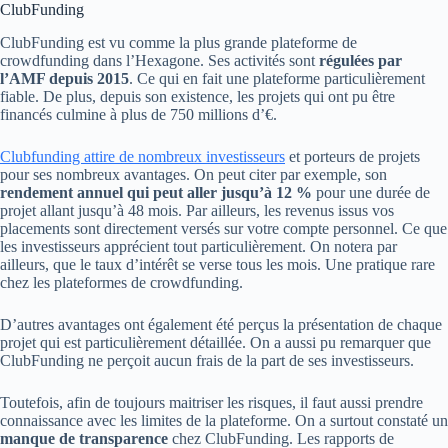
ClubFunding
ClubFunding est vu comme la plus grande plateforme de
crowdfunding dans l’Hexagone. Ses activités sont
régulées par
l’AMF depuis 2015
. Ce qui en fait une plateforme particulièrement
fiable. De plus, depuis son existence, les projets qui ont pu être
financés culmine à plus de 750 millions d’€.
Clubfunding attire de nombreux investisseurs
et porteurs de projets
pour ses nombreux avantages. On peut citer par exemple, son
rendement annuel qui peut aller jusqu’à 12 %
pour une durée de
projet allant jusqu’à 48 mois. Par ailleurs, les revenus issus vos
placements sont directement versés sur votre compte personnel. Ce que
les investisseurs apprécient tout particulièrement. On notera par
ailleurs, que le taux d’intérêt se verse tous les mois. Une pratique rare
chez les plateformes de crowdfunding.
D’autres avantages ont également été perçus la présentation de chaque
projet qui est particulièrement détaillée. On a aussi pu remarquer que
ClubFunding ne perçoit aucun frais de la part de ses investisseurs.
Toutefois, afin de toujours maitriser les risques, il faut aussi prendre
connaissance avec les limites de la plateforme. On a surtout constaté un
manque de transparence
chez ClubFunding. Les rapports de