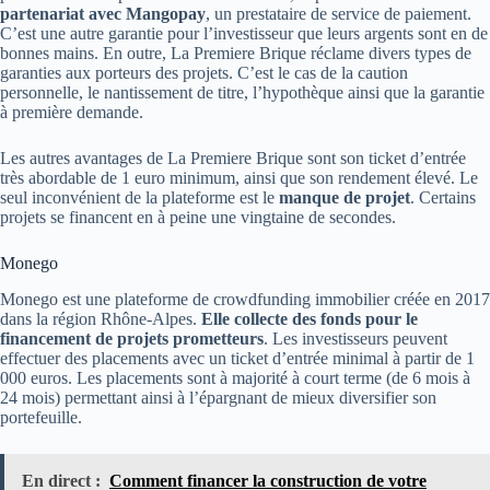
partenariat avec Mangopay
, un prestataire de service de paiement.
C’est une autre garantie pour l’investisseur que leurs argents sont en de
bonnes mains. En outre, La Premiere Brique réclame divers types de
garanties aux porteurs des projets. C’est le cas de la caution
personnelle, le nantissement de titre, l’hypothèque ainsi que la garantie
à première demande.
Les autres avantages de La Premiere Brique sont son ticket d’entrée
très abordable de 1 euro minimum, ainsi que son rendement élevé. Le
seul inconvénient de la plateforme est le
manque de projet
. Certains
projets se financent en à peine une vingtaine de secondes.
Monego
Monego est une plateforme de crowdfunding immobilier créée en 2017
dans la région Rhône-Alpes.
Elle collecte des fonds pour le
financement de projets prometteurs
. Les investisseurs peuvent
effectuer des placements avec un ticket d’entrée minimal à partir de 1
000 euros. Les placements sont à majorité à court terme (de 6 mois à
24 mois) permettant ainsi à l’épargnant de mieux diversifier son
portefeuille.
En direct :
Comment financer la construction de votre