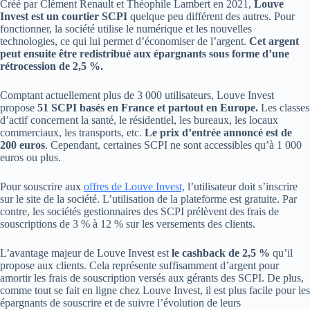
Créé par Clément Renault et Théophile Lambert en 2021,
Louve
Invest est un courtier SCPI
quelque peu différent des autres. Pour
fonctionner, la société utilise le numérique et les nouvelles
technologies, ce qui lui permet d’économiser de l’argent.
Cet argent
peut ensuite être redistribué aux épargnants sous forme d’une
rétrocession de 2,5 %.
Comptant actuellement plus de 3 000 utilisateurs, Louve Invest
propose
51 SCPI basés en France et partout en Europe.
Les classes
d’actif concernent la santé, le résidentiel, les bureaux, les locaux
commerciaux, les transports, etc.
Le prix d’entrée annoncé est de
200 euros
. Cependant, certaines SCPI ne sont accessibles qu’à 1 000
euros ou plus.
Pour souscrire aux
offres de Louve Invest,
l’utilisateur doit s’inscrire
sur le site de la société. L’utilisation de la plateforme est gratuite. Par
contre, les sociétés gestionnaires des SCPI prélèvent des frais de
souscriptions de 3 % à 12 % sur les versements des clients.
L’avantage majeur de Louve Invest est
le cashback de 2,5 %
qu’il
propose aux clients. Cela représente suffisamment d’argent pour
amortir les frais de souscription versés aux gérants des SCPI. De plus,
comme tout se fait en ligne chez Louve Invest, il est plus facile pour les
épargnants de souscrire et de suivre l’évolution de leurs