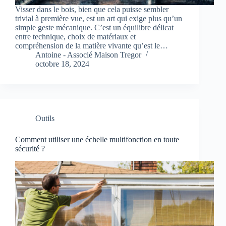
Visser dans le bois, bien que cela puisse sembler
trivial à première vue, est un art qui exige plus qu’un
simple geste mécanique. C’est un équilibre délicat
entre technique, choix de matériaux et
compréhension de la matière vivante qu’est le…
Antoine - Associé Maison Tregor
octobre 18, 2024
Outils
Comment utiliser une échelle multifonction en toute
sécurité ?