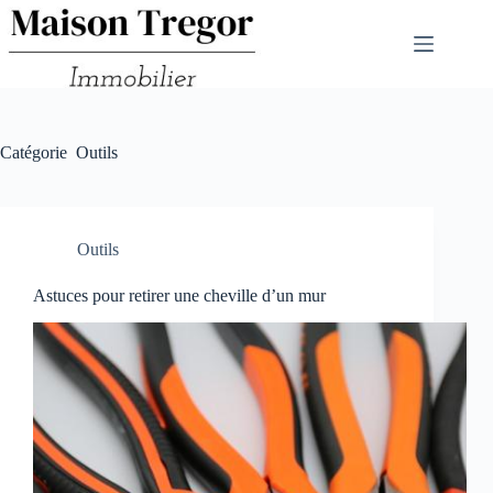
Passer
au
contenu
Catégorie
Outils
Outils
Astuces pour retirer une cheville d’un mur