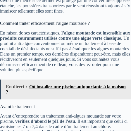
savoir que même si ce dernier est protégé par une couverture supposée
étanche, les poussières transportées par le vent réussiront toujours à s’y
immiscer tellement elles sont fines.
Comment traiter efficacement l’algue moutarde ?
En raison de ses caractéristiques,
l’algue moutarde est insensible aux
produits couramment utilisés contre une algue verte classique
. Un
produit anti-algue conventionnel ou même un traitement à base de
cocktail de désinfectants ne suffit pas à éradiquer les algues moutardes.
Dans un premier temps, ces dernières disparaîtront peut-être, mais elles
récidiveront en seulement quelques jours. Si vous souhaitez vous
débarrasser efficacement de ce fléau, vous devrez opter pour une
solution plus spécifique.
En direct :
Où installer une piscine autoportante à la maison
?
Avant le traitement
Avant d’entreprendre un traitement anti-algues moutarde sur votre
piscine,
vérifiez d’abord le pH de l’eau.
Il est important que celui-ci
avoisine les 7 ou 7,4 dans le cadre d’un traitement au chlore.