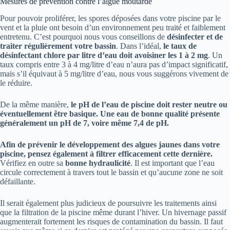
Mesures de prévention contre l’algue moutarde
Pour pouvoir proliférer, les spores déposées dans votre piscine par le
vent et la pluie ont besoin d’un environnement peu traité et faiblement
entretenu. C’est pourquoi nous vous conseillons de
désinfecter et de
traiter régulièrement votre bassin
. Dans l’idéal,
le taux de
désinfectant chlore par litre d’eau doit avoisiner les 1 à 2 mg
. Un
taux compris entre 3 à 4 mg/litre d’eau n’aura pas d’impact significatif,
mais s’il équivaut à 5 mg/litre d’eau, nous vous suggérons vivement de
le réduire.
De la même manière,
le pH de l’eau de piscine doit rester neutre ou
éventuellement être basique. Une eau de bonne qualité présente
généralement un pH de 7, voire même 7,4 de pH.
Afin de prévenir le développement des algues jaunes dans votre
piscine, pensez également à filtrer efficacement cette dernière.
Vérifiez en outre sa
bonne hydraulicité
. Il est important que l’eau
circule correctement à travers tout le bassin et qu’aucune zone ne soit
défaillante.
Il serait également plus judicieux de poursuivre les traitements ainsi
que la filtration de la piscine même durant l’hiver. Un hivernage passif
augmenterait fortement les risques de contamination du bassin. Il faut