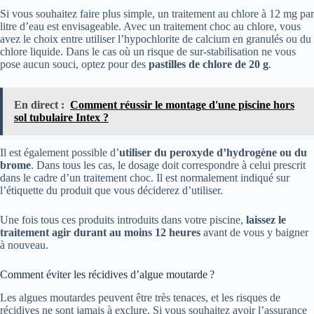
Si vous souhaitez faire plus simple, un traitement au chlore à 12 mg par
litre d’eau est envisageable. Avec un traitement choc au chlore, vous
avez le choix entre utiliser l’hypochlorite de calcium en granulés ou du
chlore liquide. Dans le cas où un risque de sur-stabilisation ne vous
pose aucun souci, optez pour des
pastilles de chlore de 20 g
.
En direct :
Comment réussir le montage d'une piscine hors
sol tubulaire Intex ?
Il est également possible d’
utiliser du peroxyde d’hydrogène ou du
brome
. Dans tous les cas, le dosage doit correspondre à celui prescrit
dans le cadre d’un traitement choc. Il est normalement indiqué sur
l’étiquette du produit que vous déciderez d’utiliser.
Une fois tous ces produits introduits dans votre piscine,
laissez le
traitement agir durant au moins 12 heures
avant de vous y baigner
à nouveau.
Comment éviter les récidives d’algue moutarde ?
Les algues moutardes peuvent être très tenaces, et les risques de
récidives ne sont jamais à exclure. Si vous souhaitez avoir l’assurance