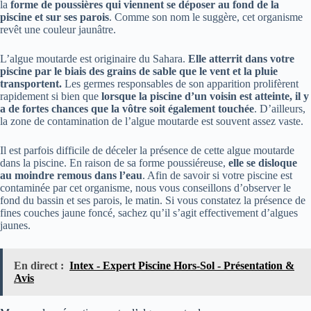
la
forme de poussières qui viennent se déposer au fond de la
piscine et sur ses parois
. Comme son nom le suggère, cet organisme
revêt une couleur jaunâtre.
L’algue moutarde est originaire du Sahara.
Elle atterrit dans votre
piscine par le biais des grains de sable que le vent et la pluie
transportent.
Les germes responsables de son apparition prolifèrent
rapidement si bien que
lorsque la piscine d’un voisin est atteinte, il y
a de fortes chances que la vôtre soit également touchée
. D’ailleurs,
la zone de contamination de l’algue moutarde est souvent assez vaste.
Il est parfois difficile de déceler la présence de cette algue moutarde
dans la piscine. En raison de sa forme poussiéreuse,
elle se disloque
au moindre remous dans l’eau
. Afin de savoir si votre piscine est
contaminée par cet organisme, nous vous conseillons d’observer le
fond du bassin et ses parois, le matin. Si vous constatez la présence de
fines couches jaune foncé, sachez qu’il s’agit effectivement d’algues
jaunes.
En direct :
Intex - Expert Piscine Hors-Sol - Présentation &
Avis